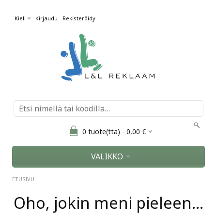
Kieli
Kirjaudu
Rekisteröidy
0
tuote(tta) -
0,00
€
VALIKKO
ETUSIVU
Oho, jokin meni pieleen...