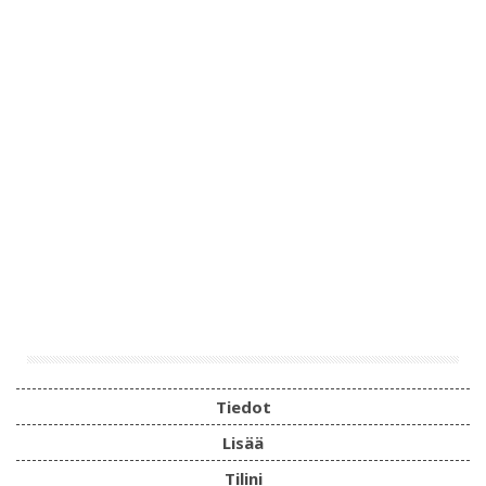
Tiedot
Lisää
Tilini