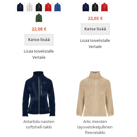
22,03 €
22,08 €
Katso lisää
Katso lisää
Lisää toivelistalle
Vertaile
Lisää toivelistalle
Vertaile
Antartida naisten
Artic miesten
softshell-takki
täysvetoketjullinen
fleecetakki