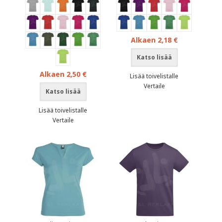
Alkaen 2,18 €
Katso lisää
Alkaen 2,50 €
Lisää toivelistalle
Vertaile
Katso lisää
Lisää toivelistalle
Vertaile