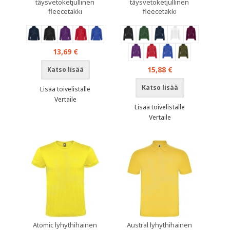
täysvetoketjullinen
täysvetoketjullinen
fleecetakki
fleecetakki
13,69 €
15,88 €
Katso lisää
Katso lisää
Lisää toivelistalle
Vertaile
Lisää toivelistalle
Vertaile
Atomic lyhythihainen
Austral lyhythihainen