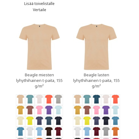
Lisää toivelistalle
Vertaile
Beagle miesten
Beagle lasten
lyhythihainen t-paita, 155
lyhythihainen t-paita, 155
g/m²
g/m²