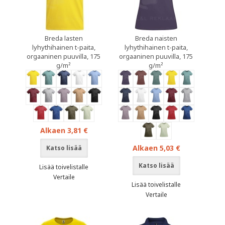
Breda lasten
Breda naisten
lyhythihainen t-paita,
lyhythihainen t-paita,
orgaaninen puuvilla, 175
orgaaninen puuvilla, 175
g/m²
g/m²
Alkaen 3,81 €
Alkaen 5,03 €
Katso lisää
Katso lisää
Lisää toivelistalle
Vertaile
Lisää toivelistalle
Vertaile