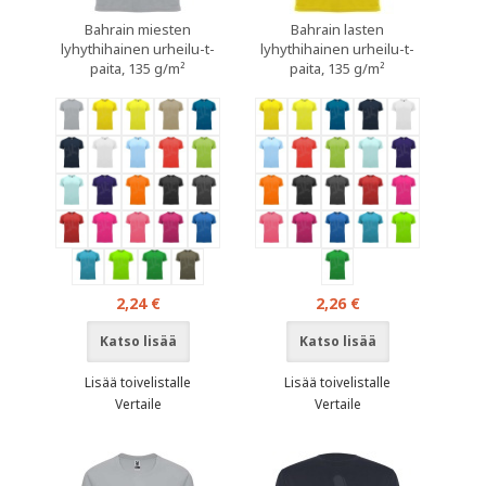
Bahrain miesten
Bahrain lasten
lyhythihainen urheilu-t-
lyhythihainen urheilu-t-
paita, 135 g/m²
paita, 135 g/m²
2,24 €
2,26 €
Katso lisää
Katso lisää
Lisää toivelistalle
Lisää toivelistalle
Vertaile
Vertaile