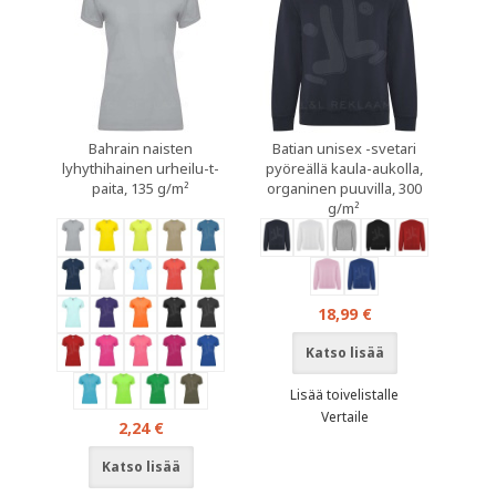
Bahrain naisten
Batian unisex -svetari
lyhythihainen urheilu-t-
pyöreällä kaula-aukolla,
paita, 135 g/m²
organinen puuvilla, 300
g/m²
18,99 €
Katso lisää
Lisää toivelistalle
Vertaile
2,24 €
Katso lisää