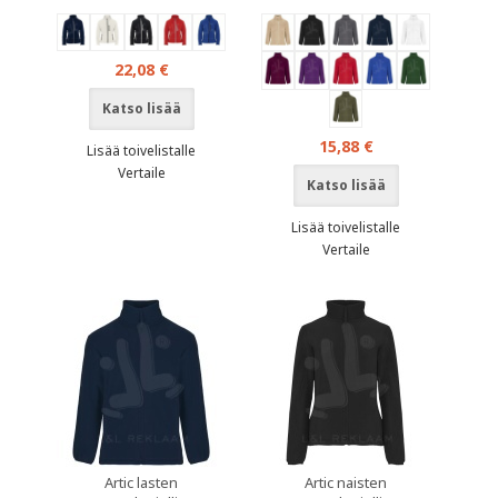
22,08 €
Katso lisää
15,88 €
Lisää toivelistalle
Vertaile
Katso lisää
Lisää toivelistalle
Vertaile
Artic lasten
Artic naisten