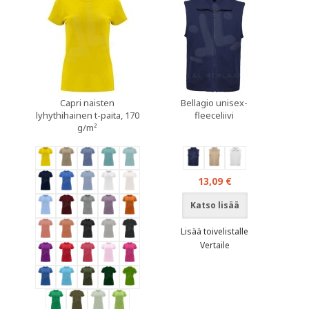
Capri naisten
Bellagio unisex-
lyhythihainen t-paita, 170
fleeceliivi
g/m²
13,09 €
Katso lisää
Lisää toivelistalle
Vertaile