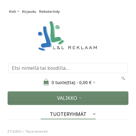
Kieli
Kirjaudu
Rekisteröidy
0
tuote(tta) -
0,00
€
VALIKKO
TUOTERYHMÄT
»
ETUSIVU
Tavaramerkit