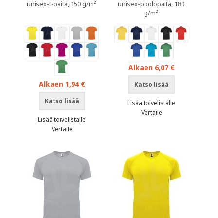
unisex-t-paita, 150 g/m²
unisex-poolopaita, 180
g/m²
Alkaen 6,07 €
Alkaen 1,94 €
Katso lisää
Katso lisää
Lisää toivelistalle
Vertaile
Lisää toivelistalle
Vertaile