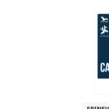
ERINE