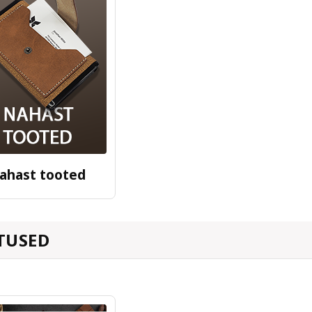
ahast tooted
TUSED