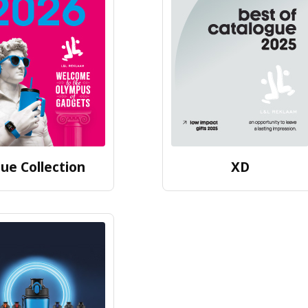
lue Collection
XD