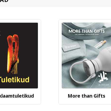
klaamtuletikud
More than Gifts