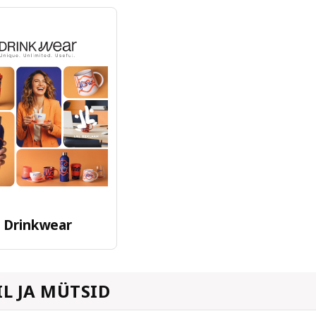
Drinkwear
IL JA MÜTSID