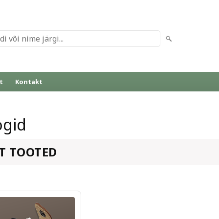
t
Kontakt
ogid
T TOOTED