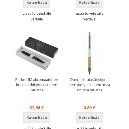
Katso lisää
Katso lisää
Lisää toivelistalle
Lisää toivelistalle
Vertaile
Vertaile
Parker IM akromaattinen
Darius kuulakärkikynä
kuulakärkikynä (sininen
kierrätetystä alumiinista
muste)
(musta muste)
32,96 €
0,80 €
Katso lisää
Katso lisää
Lisää toivelistalle
Lisää toivelistalle