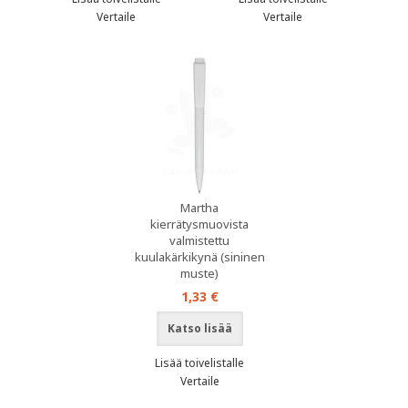
Vertaile
Vertaile
Martha
kierrätysmuovista
valmistettu
kuulakärkikynä (sininen
muste)
1,33 €
Katso lisää
Lisää toivelistalle
Vertaile