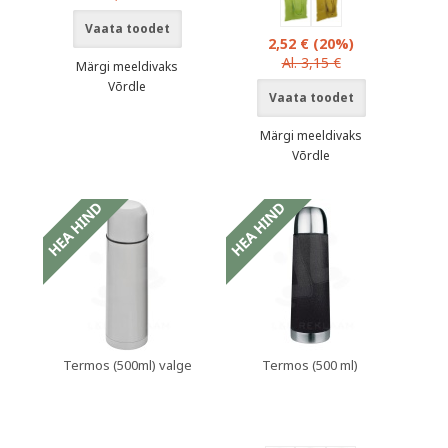
Vaata toodet
2,52 €
(20%)
Al. 3,15 €
Märgi meeldivaks
Võrdle
Vaata toodet
Märgi meeldivaks
Võrdle
Termos (500ml) valge
Termos (500 ml)