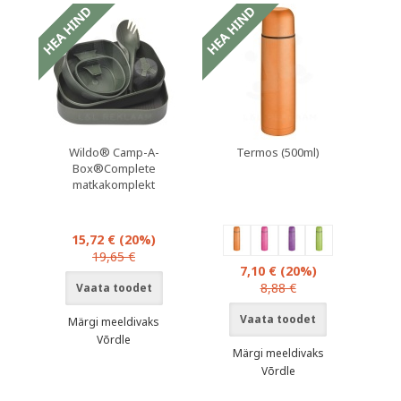
Wildo® Camp-A-
Termos (500ml)
Box®Complete
matkakomplekt
15,72 €
(20%)
19,65 €
7,10 €
(20%)
8,88 €
Vaata toodet
Vaata toodet
Märgi meeldivaks
Võrdle
Märgi meeldivaks
Võrdle