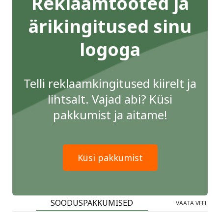
Reklaamtooted ja
ärikingitused sinu
logoga
Telli reklaamkingitused kiirelt ja
lihtsalt. Vajad abi? Küsi
pakkumist ja aitame!
Küsi pakkumist
SOODUSPAKKUMISED
VAATA VEEL