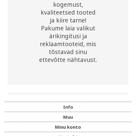
kogemust,
kvaliteetsed tooted
ja kiire tarne!
Pakume laia valikut
ärikingitusi ja
reklaamtooteid, mis
tõstavad sinu
ettevõtte nähtavust.
Info
Muu
Minu konto