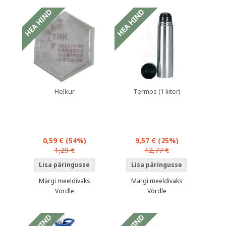
Helkur
Termos (1 liiter)
0,59 €
(54%)
9,57 €
(25%)
1,29 €
12,77 €
Märgi meeldivaks
Märgi meeldivaks
Võrdle
Võrdle