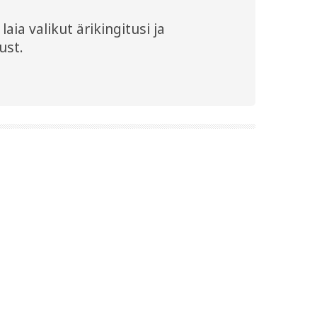
aia valikut ärikingitusi ja
ust.