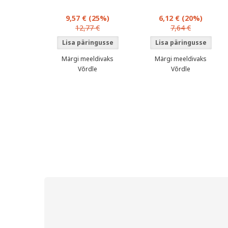
9,57 €
(25%)
6,12 €
(20%)
12,77 €
7,64 €
Märgi meeldivaks
Märgi meeldivaks
Võrdle
Võrdle