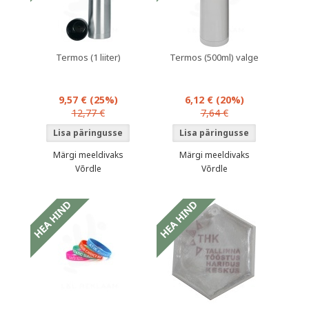
Termos (1 liiter)
Termos (500ml) valge
9,57 €
(25%)
6,12 €
(20%)
12,77 €
7,64 €
Märgi meeldivaks
Märgi meeldivaks
Võrdle
Võrdle