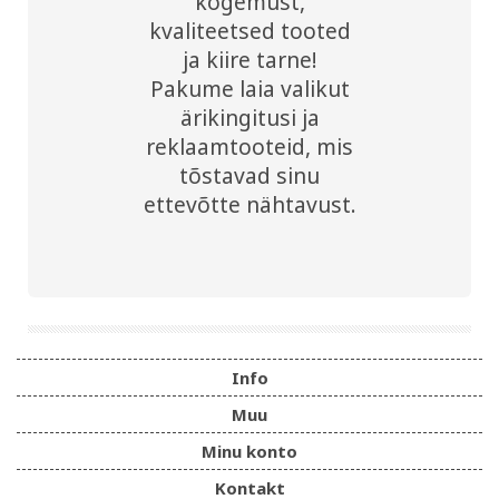
kogemust,
kvaliteetsed tooted
ja kiire tarne!
Pakume laia valikut
ärikingitusi ja
reklaamtooteid, mis
tõstavad sinu
ettevõtte nähtavust.
Info
Muu
Minu konto
Kontakt