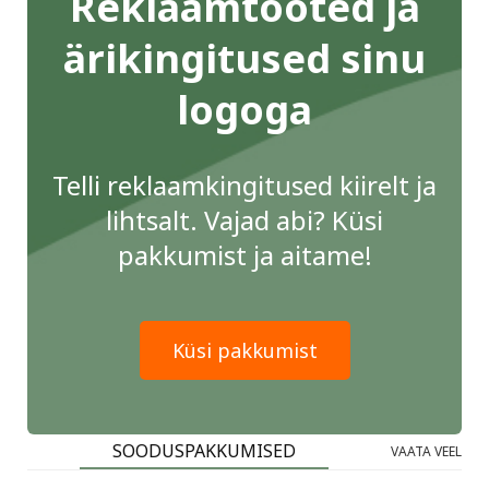
Reklaamtooted ja
ärikingitused sinu
logoga
Telli reklaamkingitused kiirelt ja
lihtsalt. Vajad abi? Küsi
pakkumist ja aitame!
Küsi pakkumist
SOODUSPAKKUMISED
VAATA VEEL