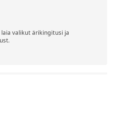
aia valikut ärikingitusi ja
ust.