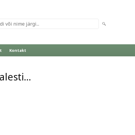
t
Kontakt
lesti...