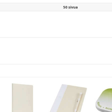
50 sivua