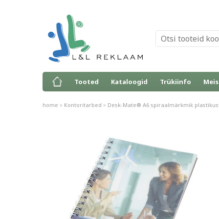
Tooted
Kataloogid
Trükiinfo
Meis
»
»
home
Kontoritarbed
Desk-Mate® A6 spiraalmärkmik plastikus