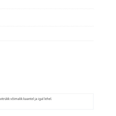
rükk võimalik kaantel ja igal lehel.