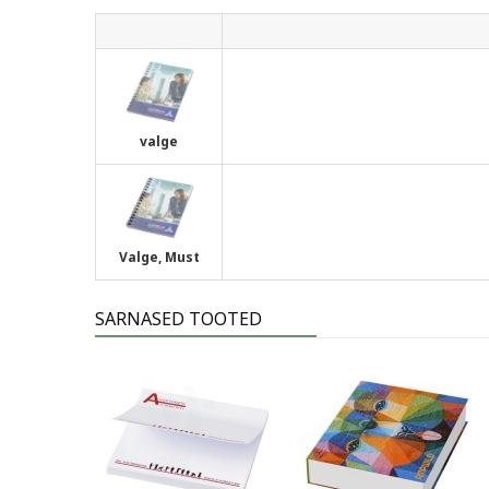
valge
Valge, Must
SARNASED TOOTED