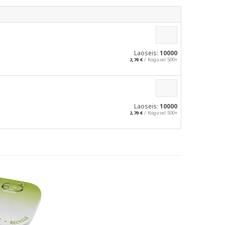
Laoseis:
10000
2,70 €
/ Kogusel 500+
Laoseis:
10000
2,70 €
/ Kogusel 500+