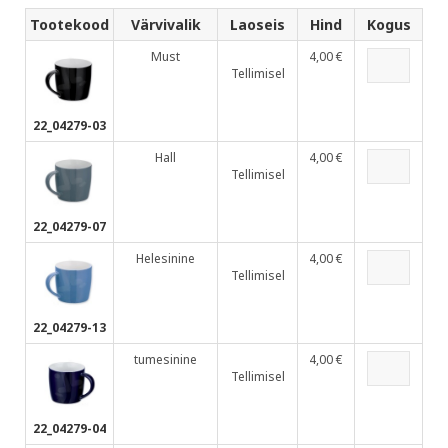
Tootekood
Värvivalik
Laoseis
Hind
Kogus
Must
4,00 €
Tellimisel
22_04279-03
Hall
4,00 €
Tellimisel
22_04279-07
Helesinine
4,00 €
Tellimisel
22_04279-13
tumesinine
4,00 €
Tellimisel
22_04279-04