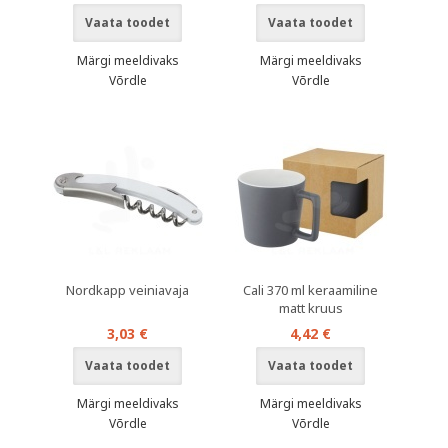
Vaata toodet
Vaata toodet
Märgi meeldivaks
Märgi meeldivaks
Võrdle
Võrdle
Nordkapp veiniavaja
Cali 370 ml keraamiline
matt kruus
3,03 €
4,42 €
Vaata toodet
Vaata toodet
Märgi meeldivaks
Märgi meeldivaks
Võrdle
Võrdle