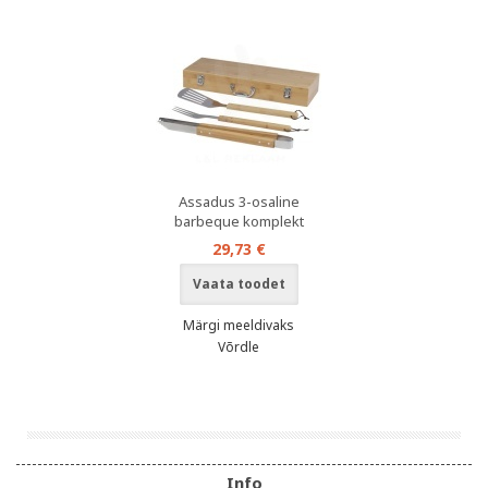
Assadus 3-osaline
barbeque komplekt
29,73 €
Vaata toodet
Märgi meeldivaks
Võrdle
Info