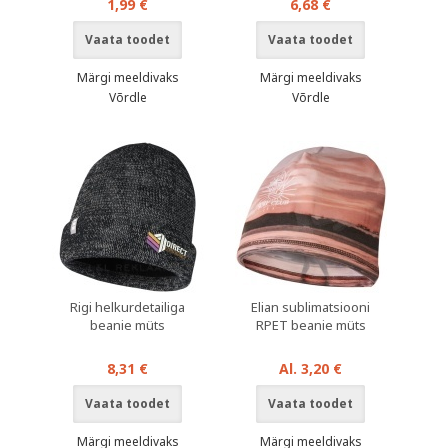
1,99 €
6,68 €
Vaata toodet
Vaata toodet
Märgi meeldivaks
Märgi meeldivaks
Võrdle
Võrdle
Rigi helkurdetailiga
Elian sublimatsiooni
beanie müts
RPET beanie müts
8,31 €
Al. 3,20 €
Vaata toodet
Vaata toodet
Märgi meeldivaks
Märgi meeldivaks