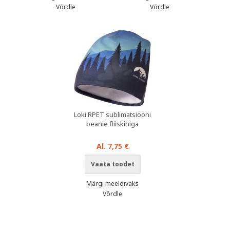
Võrdle
Võrdle
Loki RPET sublimatsiooni
beanie fliiskihiga
Al. 7,75 €
Vaata toodet
Märgi meeldivaks
Võrdle